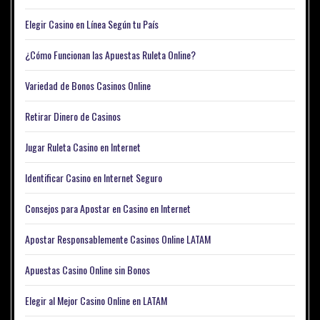
Elegir Casino en Línea Según tu País
¿Cómo Funcionan las Apuestas Ruleta Online?
Variedad de Bonos Casinos Online
Retirar Dinero de Casinos
Jugar Ruleta Casino en Internet
Identificar Casino en Internet Seguro
Consejos para Apostar en Casino en Internet
Apostar Responsablemente Casinos Online LATAM
Apuestas Casino Online sin Bonos
Elegir al Mejor Casino Online en LATAM