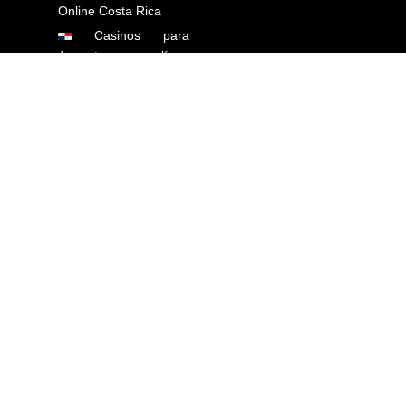
Online Costa Rica
Casinos para
Apuestas en línea
Panamá
Los Mejores
Casinos en Línea en
Colombia
ACERCA DE CASINOS PARA APUESTAS
En Casinos para apuestas solo vas a encontrar
los mejores casinos para apostar,ya que cada
uno de ellos ha sido analizado
cuidadosamente antes de ser promovido a
nuestros usuarios.