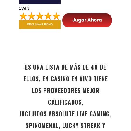
1WIN
RECLAMAR BONO
ES UNA LISTA DE MÁS DE 40 DE
ELLOS, EN CASINO EN VIVO TIENE
LOS PROVEEDORES MEJOR
CALIFICADOS,
INCLUIDOS ABSOLUTE LIVE GAMING,
SPINOMENAL, LUCKY STREAK Y