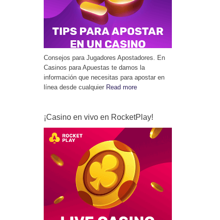
Consejos para Jugadores Apostadores. En
Casinos para Apuestas te damos la
información que necesitas para apostar en
línea desde cualquier
Read more
¡Casino en vivo en RocketPlay!