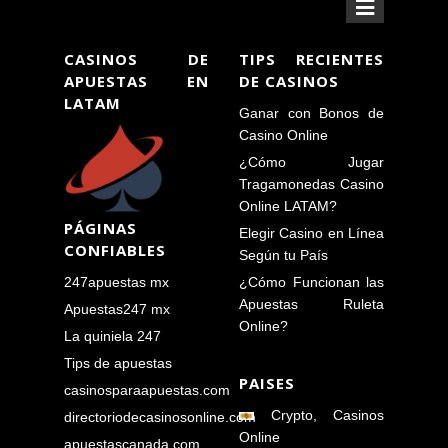
CASINOS DE
TIPS RECIENTES
APUESTAS EN
DE CASINOS
LATAM
Ganar con Bonos de
Casino Online
¿Cómo Jugar
Tragamonedas Casino
Online LATAM?
PÁGINAS
Elegir Casino en Línea
CONFIABLES
Según tu País
¿Cómo Funcionan las
247apuestas mx
Apuestas Ruleta
Apuestas247 mx
Online?
La quiniela 247
Tips de apuestas
PAISES
casinosparaapuestas.com
Crypto, Casinos
directoriodecasinosonline.com
Online
apuestascanada.com